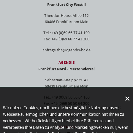
Frankfurt City West II
Theodor-Heuss-Allee 112
60486 Frankfurt am Main
Tel.: +49 (0)69 66 77 41 100
Fax: +49 (0)69 66 77 41 200
anfrage.tha@agendis-bc.de
AGENDIS
Frankfurt Nord - Mertonviertel
Sebastian-Kneipp-Str. 41
60439 Frankfurt am Main
×
Tel.: +49 (0)69 50 50 64 100
Fax: +49 (0)69 50 50 64 200
Wir nutzen Cookies, um Ihnen die bestmögliche Nutzung unserer
Webseite zu ermöglichen und unsere Kommunikation mit Ihnen zu
anfrage.pollux@agendis-bc.de
verbessern. Wir berücksichtigen hierbei Ihre Präferenzen und
AGENDIS
verarbeiten Ihre Daten zu Analyse- und Marketingzwecken nur, wenn