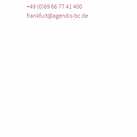
+49 (0)69 66 77 41 400
frankfurt@agendis-bc.de