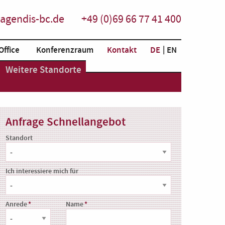
agendis-bc.de
+49 (0)69 66 77 41 400
Office
Konferenzraum
Kontakt
DE
EN
Weitere Standorte
Anfrage Schnellangebot
Standort
Ich interessiere mich für
Anrede
Name