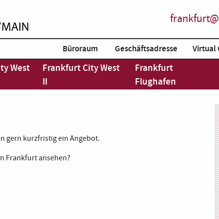
frankfurt@
Büroraum
Geschäftsadresse
Virtual 
ity West
Frankfurt City West
Frankfurt
II
Flughafen
n gern kurzfristig ein Angebot.
n Frankfurt ansehen?